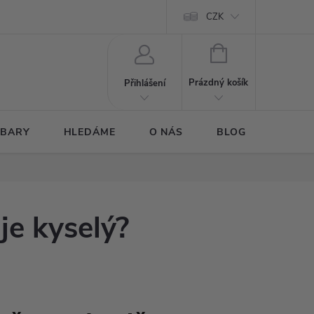
CZK
NÁKUPNÍ
KOŠÍK
Prázdný košík
Přihlášení
 BARY
HLEDÁME
O NÁS
BLOG
e kyselý?