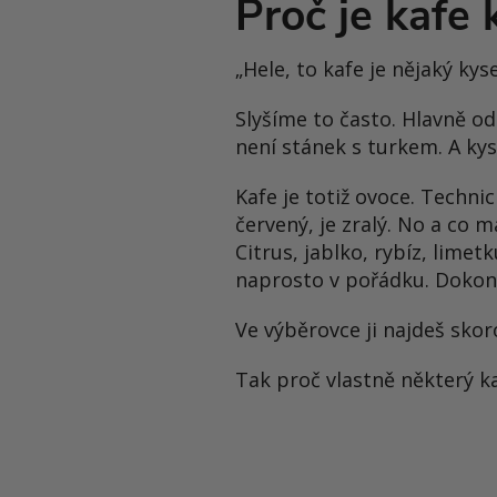
Proč je kafe 
„Hele, to kafe je nějaký kyse
Slyšíme to často. Hlavně od 
není stánek s turkem. A kys
Kafe je totiž ovoce. Techni
červený, je zralý. No a co m
Citrus, jablko, rybíz, limetk
naprosto v pořádku. Dokon
Ve výběrovce ji najdeš skor
Tak proč vlastně některý ka