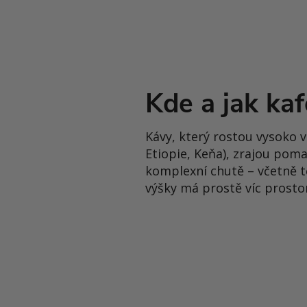
Kde a jak kaf
Kávy, který rostou vysoko 
Etiopie, Keňa), zrajou pomal
komplexní chutě – včetně t
výšky má prostě víc prostor