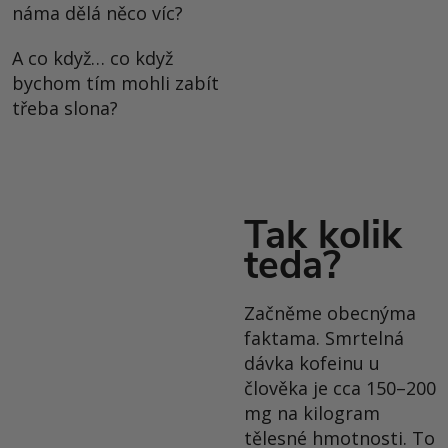
náma dělá něco víc?
A co když… co když
bychom tím mohli zabít
třeba slona?
Tak kolik
teda?
Začněme obecnýma
faktama. Smrtelná
dávka kofeinu u
člověka je cca 150–200
mg na kilogram
tělesné hmotnosti. To