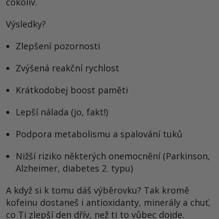
cokoliv.
Výsledky?
Zlepšení pozornosti
Zvýšená reakční rychlost
Krátkodobej boost paměti
Lepší nálada (jo, fakt!)
Podpora metabolismu a spalování tuků
Nižší riziko některých onemocnění (Parkinson,
Alzheimer, diabetes 2. typu)
A když si k tomu dáš výběrovku? Tak kromě
kofeinu dostaneš i antioxidanty, minerály a chuť,
co Ti zlepší den dřív, než ti to vůbec dojde.