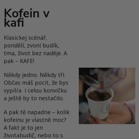
Kofein v
kafi
Klasickej scénář,
pondělí, zvoní budík,
tma, život bez naděje. A
pak – KAFE!
Někdy jedno. Někdy tři.
Občas máš pocit, že bys
vypil/a i celou konvičku
a ještě by to nestačilo.
A pak tě napadne – kolik
kofeinu je vlastně moc?
A fakt je to jen
životabudič, nebo to s