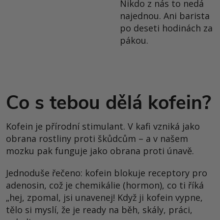
Nikdo z nás to nedá
najednou. Ani barista
po deseti hodinách za
pákou.
Co s tebou dělá kofein?
Kofein je přírodní stimulant. V kafi vzniká jako
obrana rostliny proti škůdcům – a v našem
mozku pak funguje jako obrana proti únavě.
Jednoduše řečeno: kofein blokuje receptory pro
adenosin, což je chemikálie (hormon), co ti říká
„hej, zpomal, jsi unavenej! Když ji kofein vypne,
tělo si myslí, že je ready na běh, skály, práci,