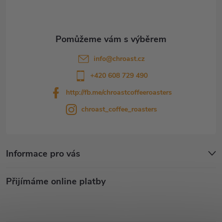
í
info
@
chroast.cz
+420 608 729 490
http://fb.me/chroastcoffeeroasters
chroast_coffee_roasters
Informace pro vás
Přijímáme online platby