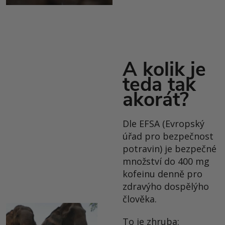
A kolik je
teda tak
akorát?
Dle EFSA (Evropský
úřad pro bezpečnost
potravin) je bezpečné
množství do 400 mg
kofeinu denně pro
zdravýho dospělýho
člověka.
To je zhruba: