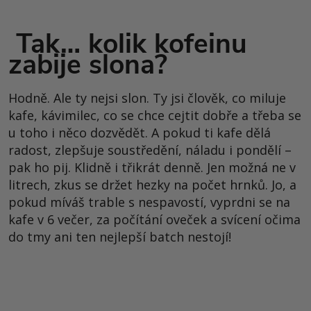
Tak… kolik kofeinu
zabije slona?
Hodně. Ale ty nejsi slon. Ty jsi člověk, co miluje
kafe, kávimilec, co se chce cejtit dobře a třeba se
u toho i něco dozvědět. A pokud ti kafe dělá
radost, zlepšuje soustředění, náladu i pondělí –
pak ho pij. Klidně i třikrát denně. Jen možná ne v
litrech, zkus se držet hezky na počet hrnků. Jo, a
pokud míváš trable s nespavostí, vyprdni se na
kafe v 6 večer, za počítání oveček a svícení očima
do tmy ani ten nejlepší batch nestojí!