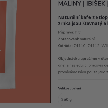
MALINY | IBIŠEK
Naturální kafe z Etiop
zrnka jsou šťavnatý 
Příprava:
filtr
Zpracování:
naturální
Odrůda:
74110, 74112, Wil
Objednávku upražíme
v
úte
dne) a následující pracovní 
prodáváme kávu pouze jako
Velikost balení