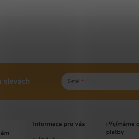
a slevách
E-mail
Informace pro vás
Přijímáme o
platby
Kontakty