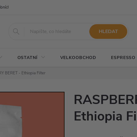
bních údajů
Napište nám
HLEDAT
OSTATNÍ
VELKOOBCHOD
ESPRESSO
 BERET - Ethiopia Filter
RASPBERR
Ethiopia Fi