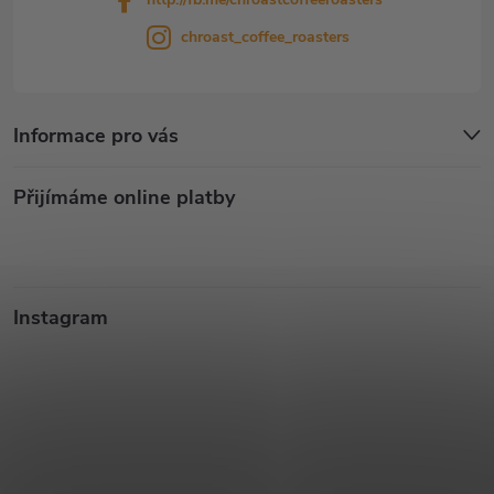
chroast_coffee_roasters
Informace pro vás
Přijímáme online platby
Instagram