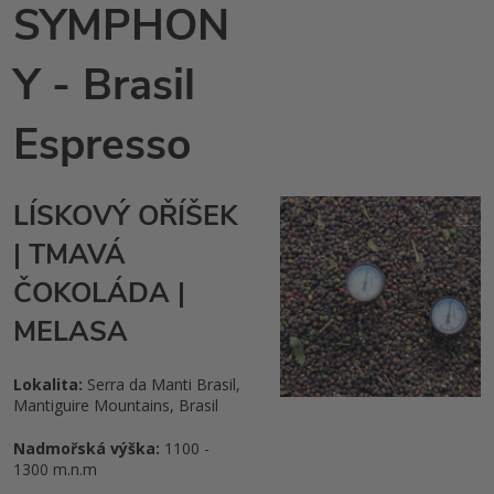
SYMPHON
Y - Brasil
Espresso
LÍSKOVÝ OŘÍŠEK
| TMAVÁ
ČOKOLÁDA |
MELASA
Lokalita:
Serra da Manti Brasil,
Mantiguire Mountains, Brasil
Nadmořská výška:
1100 -
1300 m.n.m