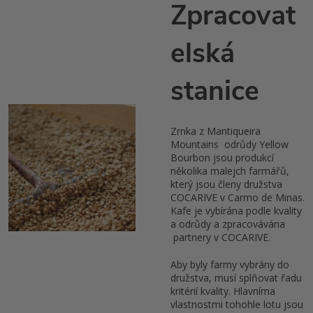
Zpracovat
elská
stanice
Zrnka z Mantiqueira
Mountains odrůdy Yellow
Bourbon jsou produkcí
několika malejch farmářů,
který jsou členy družstva
COCARIVE v Carmo de Minas.
Kafe je vybírána podle kvality
a odrůdy a zpracovávána
partnery v COCARIVE.
Aby byly farmy vybrány do
družstva, musí splňovat řadu
kritérií kvality. Hlavníma
vlastnostmi tohohle lotu jsou