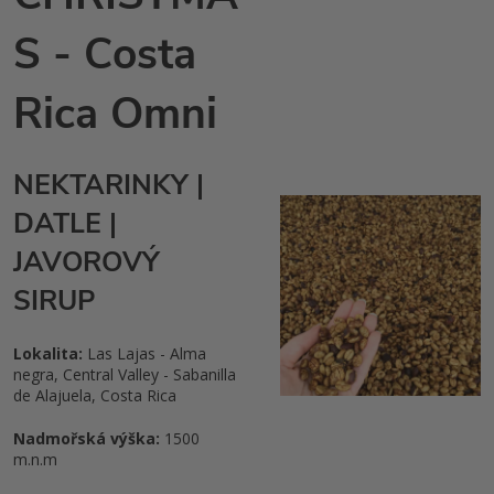
S - Costa
Rica Omni
NEKTARINKY |
DATLE |
JAVOROVÝ
SIRUP
Lokalita:
Las Lajas - Alma
negra, Central Valley - Sabanilla
de Alajuela, Costa Rica
Nadmořská výška:
1500
m.n.m