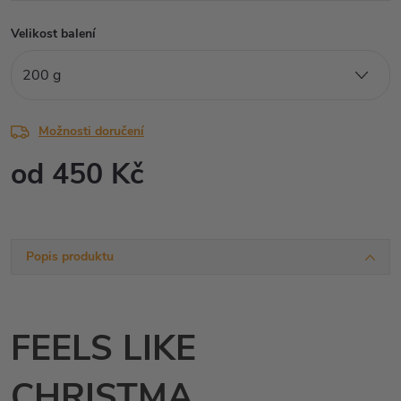
Velikost balení
Možnosti doručení
od
450 Kč
Měrná
cena:
Popis produktu
FEELS LIKE
CHRISTMA