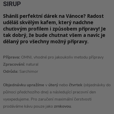
SIRUP
Sháníš perfektní dárek na Vánoce? Radost
uděláš skvělým kafem, který nadchne
chuťovým profilem i způsobem přípravy! Je
tak dobrý, že bude chutnat všem a navíc je
dělaný pro všechny možný přípravy.
Příprava:
OMNI, vhodné pro jakoukoliv metodu přípravy
Zpracování:
natural
Odrůda:
Sarchimor
Objednávku upražíme
v
úterý
nebo
čtvrtek
(objednávky do
půlnoci předchozího dne) a následující pracovní den
vyexpedujeme. Pro zaručení maximální čerstvosti
prodáváme kávu pouze jako
zrnkovou
.