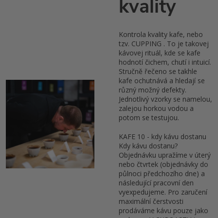
kvality
Kontrola kvality kafe, nebo
tzv. CUPPING . To je takovej
kávovej rituál, kde se kafe
hodnotí čichem, chutí i intuicí.
Stručně řečeno se takhle
kafe ochutnává a hledají se
různý možný defekty.
Jednotlivý vzorky se namelou,
zalejou horkou vodou a
potom se testujou.
KAFE 10 - kdy kávu dostanu
Kdy kávu dostanu?
Objednávku upražíme v úterý
nebo čtvrtek (objednávky do
půlnoci předchozího dne) a
následující pracovní den
vyexpedujeme. Pro zaručení
maximální čerstvosti
prodáváme kávu pouze jako