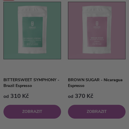
BITTERSWEET SYMPHONY -
BROWN SUGAR - Nicaragua
Brazil Espresso
Espresso
310 Kč
370 Kč
od
od
ZOBRAZIT
ZOBRAZIT