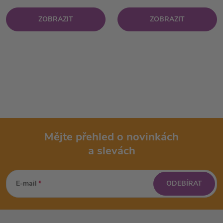
ZOBRAZIT
ZOBRAZIT
Mějte přehled o novinkách
a slevách
Z
á
E-mail
ODEBÍRAT
p