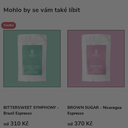
Sladké
BITTERSWEET SYMPHONY -
BROWN SUGAR - Nicaragua
Brazil Espresso
Espresso
310 Kč
370 Kč
od
od