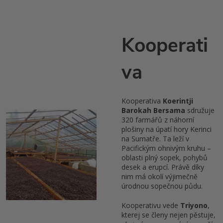
Kooperati
va
Kooperativa
Koerintji
Barokah Bersama
sdružuje
320 farmářů z náhorní
plošiny na úpatí hory Kerinci
na Sumatře. Ta leží v
Pacifickým ohnivým kruhu –
oblasti plný sopek, pohybů
desek a erupcí. Právě díky
nim má okolí výjimečně
úrodnou sopečnou půdu.
Kooperativu vede
Triyono
,
kterej se členy nejen pěstuje,