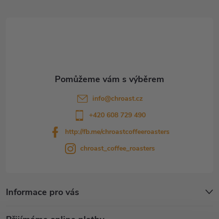
a
t
í
info
@
chroast.cz
+420 608 729 490
http://fb.me/chroastcoffeeroasters
chroast_coffee_roasters
Informace pro vás